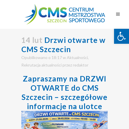
Otwórz 
14 lut
Drzwi otwarte w
CMS Szczecin
Opublikowano o 18:17
w
Aktualności
,
Rekrutacja aktualności
przez
redaktor
Zapraszamy na DRZWI
OTWARTE do CMS
Szczecin – szczegółowe
informacje na ulotce